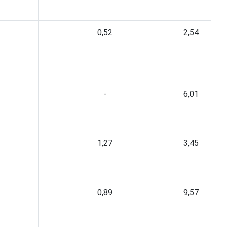
0,52
2,54
-
6,01
1,27
3,45
0,89
9,57