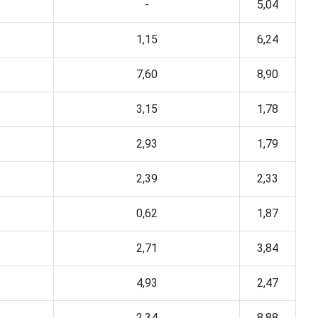
-
5,04
1,15
6,24
7,60
8,90
3,15
1,78
2,93
1,79
2,39
2,33
0,62
1,87
2,71
3,84
4,93
2,47
2,34
8,88