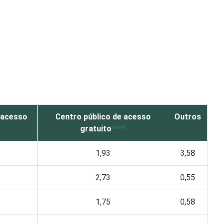
 acesso
Centro público de acesso
Outros
gratuito
****
1,93
3,58
2,73
0,55
1,75
0,58