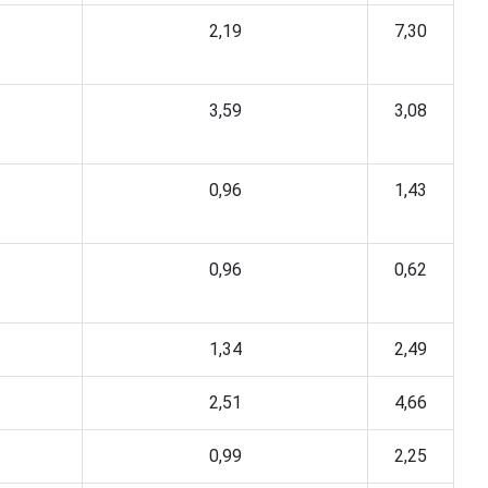
2,19
7,30
3,59
3,08
0,96
1,43
0,96
0,62
1,34
2,49
2,51
4,66
0,99
2,25