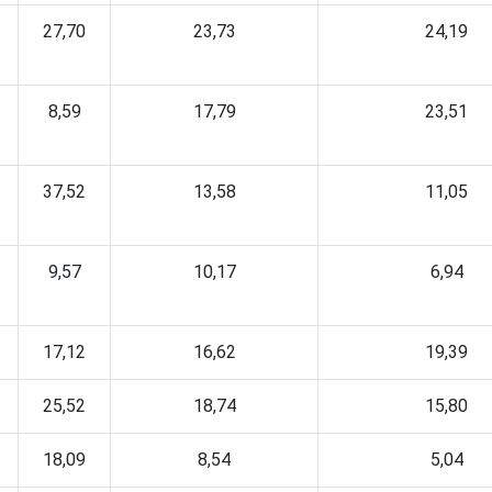
27,70
23,73
24,19
8,59
17,79
23,51
37,52
13,58
11,05
9,57
10,17
6,94
17,12
16,62
19,39
25,52
18,74
15,80
18,09
8,54
5,04