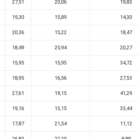
27,51
20,06
19,83
19,30
15,89
14,30
20,36
15,22
18,47
18,49
25,94
20,27
15,95
15,95
34,72
18,95
16,56
27,53
27,61
19,15
41,29
19,16
13,15
33,44
17,87
21,54
11,12
26,82
22,20
8,88