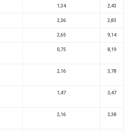
1,34
2,43
2,36
2,83
2,65
9,14
0,75
8,19
2,16
3,78
1,47
3,47
2,16
3,38