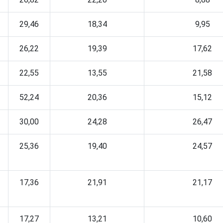
29,46
18,34
9,95
26,22
19,39
17,62
22,55
13,55
21,58
52,24
20,36
15,12
30,00
24,28
26,47
25,36
19,40
24,57
17,36
21,91
21,17
17,27
13,21
10,60