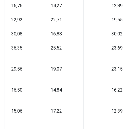
16,76
14,27
12,89
22,92
22,71
19,55
30,08
16,88
30,02
36,35
25,52
23,69
29,56
19,07
23,15
16,50
14,84
16,22
15,06
17,22
12,39