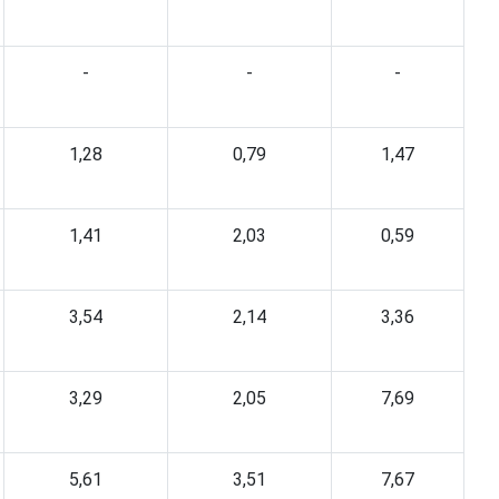
-
-
-
1,28
0,79
1,47
1,41
2,03
0,59
3,54
2,14
3,36
3,29
2,05
7,69
5,61
3,51
7,67