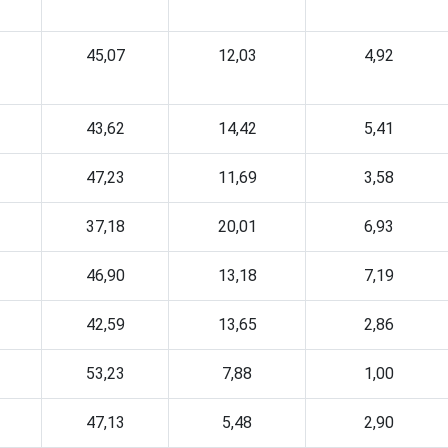
45,07
12,03
4,92
43,62
14,42
5,41
47,23
11,69
3,58
37,18
20,01
6,93
46,90
13,18
7,19
42,59
13,65
2,86
53,23
7,88
1,00
47,13
5,48
2,90