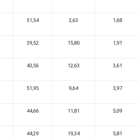
51,54
2,63
1,68
39,52
15,80
1,91
43,56
12,63
3,61
51,95
9,64
3,97
44,66
11,81
5,09
44,29
19,34
5,81