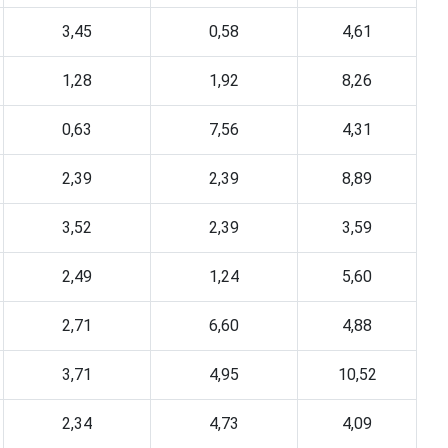
3,45
0,58
4,61
1,28
1,92
8,26
0,63
7,56
4,31
2,39
2,39
8,89
3,52
2,39
3,59
2,49
1,24
5,60
2,71
6,60
4,88
3,71
4,95
10,52
2,34
4,73
4,09