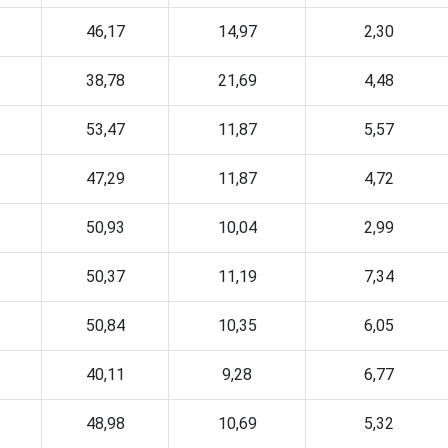
46,17
14,97
2,30
38,78
21,69
4,48
53,47
11,87
5,57
47,29
11,87
4,72
50,93
10,04
2,99
50,37
11,19
7,34
50,84
10,35
6,05
40,11
9,28
6,77
48,98
10,69
5,32