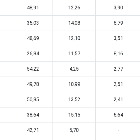
48,91
12,26
3,90
35,03
14,08
6,79
48,69
12,10
3,51
26,84
11,57
8,16
54,22
4,25
2,77
49,78
10,99
2,51
50,85
13,52
2,41
38,64
15,15
6,64
42,71
5,70
-