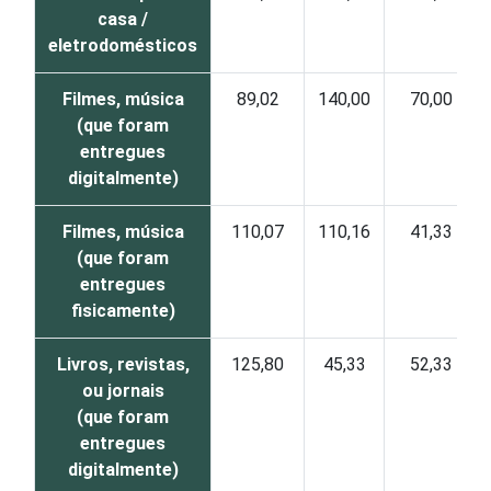
casa /
eletrodomésticos
Filmes, música
89,02
140,00
70,00
(que foram
entregues
digitalmente)
Filmes, música
110,07
110,16
41,33
(que foram
entregues
fisicamente)
Livros, revistas,
125,80
45,33
52,33
ou jornais
(que foram
entregues
digitalmente)