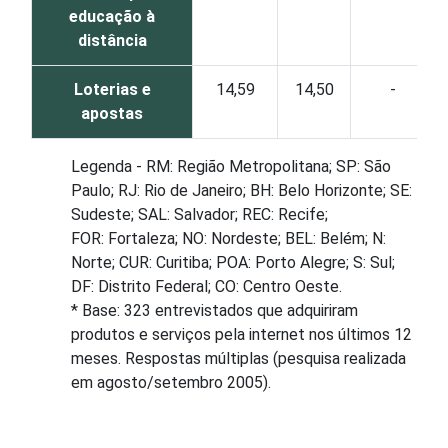
educação à
distância
Loterias e
14,59
14,50
-
apostas
Legenda - RM: Região Metropolitana; SP: São
Paulo; RJ: Rio de Janeiro; BH: Belo Horizonte; SE:
Sudeste; SAL: Salvador; REC: Recife;
FOR: Fortaleza; NO: Nordeste; BEL: Belém; N:
Norte; CUR: Curitiba; POA: Porto Alegre; S: Sul;
DF: Distrito Federal; CO: Centro Oeste.
* Base: 323 entrevistados que adquiriram
produtos e serviços pela internet nos últimos 12
meses. Respostas múltiplas (pesquisa realizada
em agosto/setembro 2005).