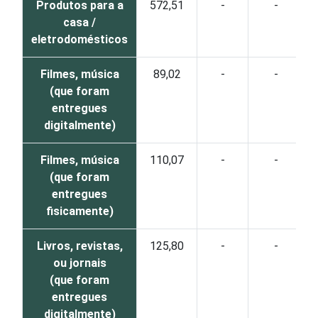
Produtos para a
572,51
-
-
casa /
eletrodomésticos
Filmes, música
89,02
-
-
(que foram
entregues
digitalmente)
Filmes, música
110,07
-
-
(que foram
entregues
fisicamente)
Livros, revistas,
125,80
-
-
ou jornais
(que foram
entregues
digitalmente)