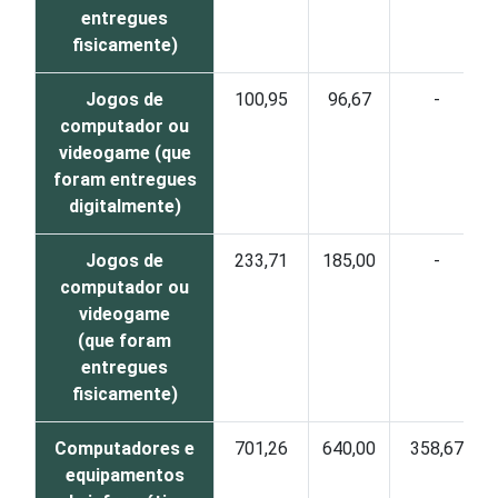
entregues
fisicamente)
Jogos de
100,95
96,67
-
computador ou
videogame (que
foram entregues
digitalmente)
Jogos de
233,71
185,00
-
computador ou
videogame
(que foram
entregues
fisicamente)
Computadores e
701,26
640,00
358,67
equipamentos