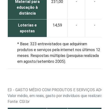
Material para
231,00
-
-
educação à
distância
Loterias e
14,59
-
-
apostas
* Base: 323 entrevistados que adquiriram
produtos e serviços pela internet nos últimos 12
meses. Respostas múltiplas (pesquisa realizada
em agosto/setembro 2005).
E3 - GASTO MÉDIO COM PRODUTOS E SERVIÇOS ADQUIRI
Valor médio, em reais, gasto por indivíduos que realizaram 
Fonte: CGI.br