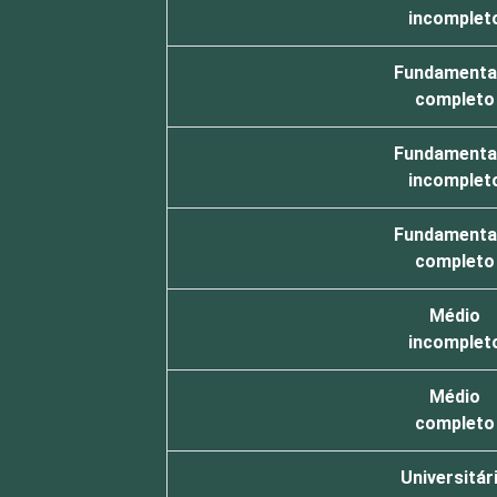
incomplet
Fundamenta
completo
Fundamenta
incomplet
Fundamenta
completo
Médio
incomplet
Médio
completo
Universitár