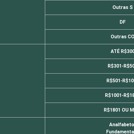
Outras S
DF
Outras C
ATÉ R$30
R$301-R$5
R$501-R$10
R$1001-R$1
R$1801 OU M
Analfabeto
Fundamenta