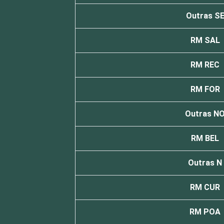
Outras S
RM SAL
RM REC
RM FOR
Outras N
RM BEL
Outras N
RM CUR
RM POA