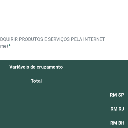
DQUIRIR PRODUTOS E SERVIÇOS PELA INTERNET
ernet
*
Variáveis de cruzamento
Total
RM SP
RM RJ
RM BH