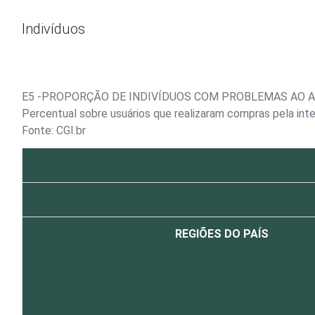
Ir para o conteúdo
Indivíduos
E5 -PROPORÇÃO DE INDIVÍDUOS COM PROBLEMAS AO A
Percentual sobre usuários que realizaram compras pela int
Fonte: CGI.br
REGIÕES DO PAÍS