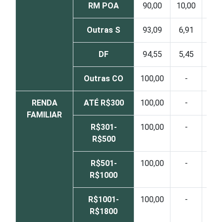
RM POA
90,00
10,00
-
Outras S
93,09
6,91
-
DF
94,55
5,45
-
Outras CO
100,00
-
-
RENDA
ATÉ R$300
100,00
-
-
FAMILIAR
R$301-
100,00
-
-
R$500
R$501-
100,00
-
-
R$1000
R$1001-
100,00
-
-
R$1800