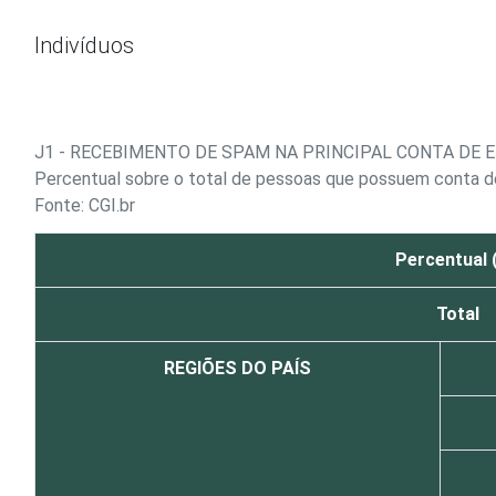
Ir para o conteúdo
Indivíduos
J1 - RECEBIMENTO DE SPAM NA PRINCIPAL CONTA DE 
Percentual sobre o total de pessoas que possuem conta d
Fonte: CGI.br
Percentual 
Total
REGIÕES DO PAÍS