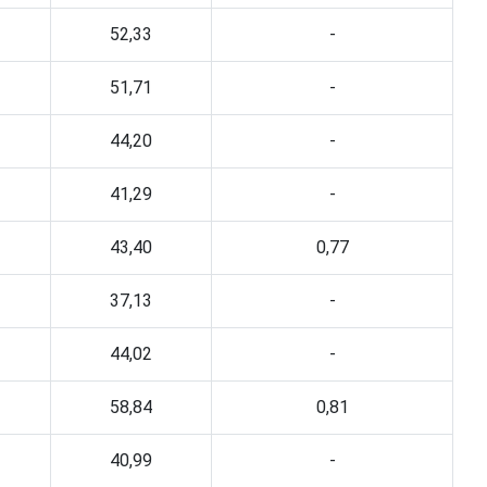
52,33
-
51,71
-
44,20
-
41,29
-
43,40
0,77
37,13
-
44,02
-
58,84
0,81
40,99
-