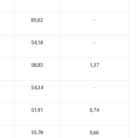
85,62
-
54,18
-
58,83
1,37
54,34
-
51,91
0,74
35,78
0,66