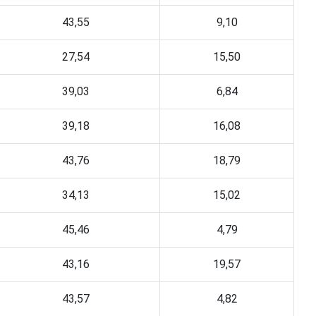
43,55
9,10
27,54
15,50
39,03
6,84
39,18
16,08
43,76
18,79
34,13
15,02
45,46
4,79
43,16
19,57
43,57
4,82