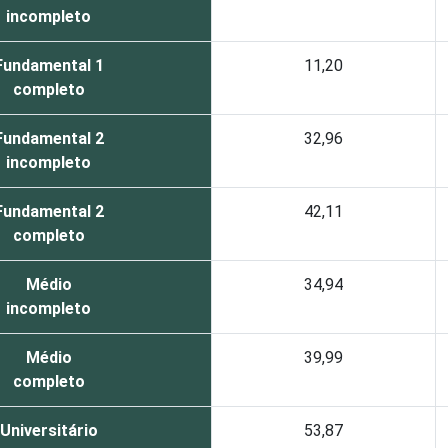
incompleto
Fundamental 1
11,20
completo
Fundamental 2
32,96
incompleto
Fundamental 2
42,11
completo
Médio
34,94
incompleto
Médio
39,99
completo
Universitário
53,87