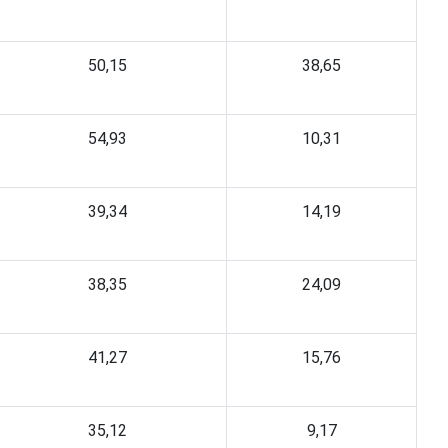
50,15
38,65
54,93
10,31
39,34
14,19
38,35
24,09
41,27
15,76
35,12
9,17