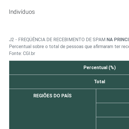
Ir para o conteúdo
Indivíduos
J2 - FREQÜÊNCIA DE RECEBIMENTO DE SPAM
NA PRINC
Percentual sobre o total de pessoas que afirmaram ter re
Fonte: CGI.br
Percentual (%)
Total
REGIÕES DO PAÍS