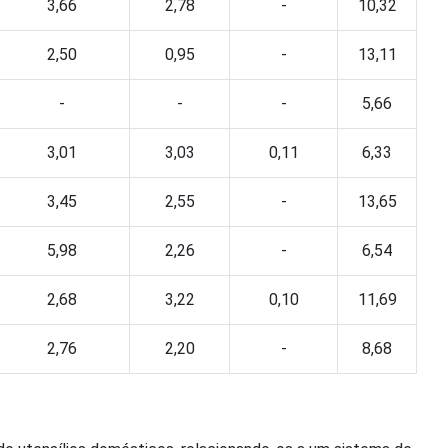
3,66
2,78
-
10,32
2,50
0,95
-
13,11
-
-
-
5,66
3,01
3,03
0,11
6,33
3,45
2,55
-
13,65
5,98
2,26
-
6,54
2,68
3,22
0,10
11,69
2,76
2,20
-
8,68