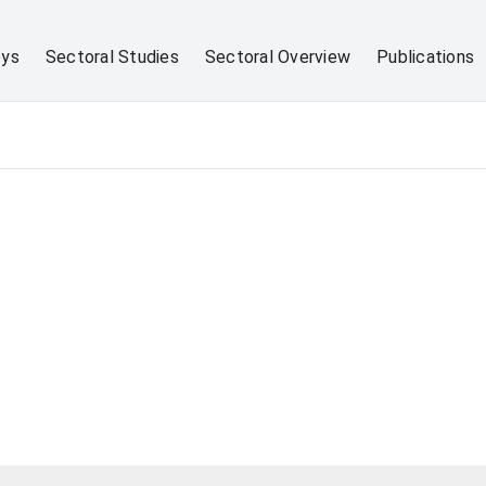
eys
Sectoral Studies
Sectoral Overview
Publications