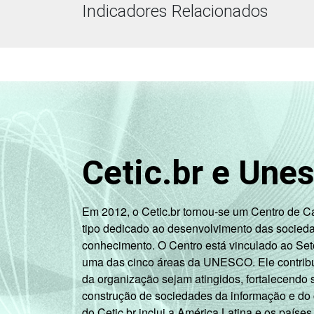
Indicadores Relacionados
Cetic.br e Une
Em 2012, o Cetic.br tornou-se um Centro de 
tipo dedicado ao desenvolvimento das socied
conhecimento. O Centro está vinculado ao Set
uma das cinco áreas da UNESCO. Ele contribui
da organização sejam atingidos, fortalecendo 
construção de sociedades da informação e do
do Cetic.br inclui a América Latina e os países