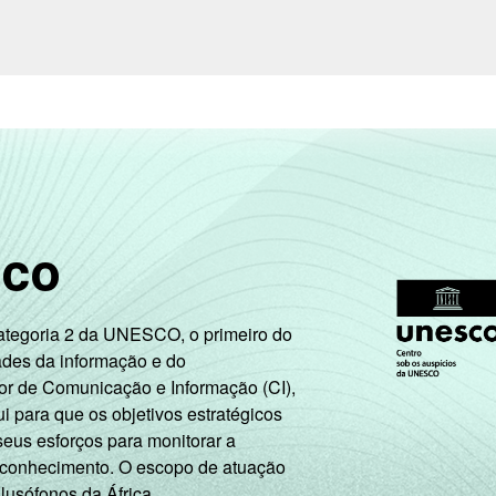
sco
Categoria 2 da UNESCO, o primeiro do
ades da informação e do
or de Comunicação e Informação (CI),
 para que os objetivos estratégicos
seus esforços para monitorar a
 conhecimento. O escopo de atuação
 lusófonos da África.