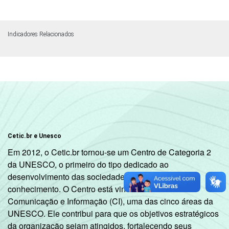
Indicadores Relacionados
Cetic.br e Unesco
Em 2012, o Cetic.br tornou-se um Centro de Categoria 2
da UNESCO, o primeiro do tipo dedicado ao
desenvolvimento das sociedades da informação e do
conhecimento. O Centro está vinculado ao Setor de
Comunicação e Informação (CI), uma das cinco áreas da
UNESCO. Ele contribui para que os objetivos estratégicos
da organização sejam atingidos, fortalecendo seus