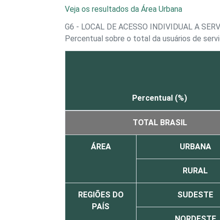
Veja os resultados da Área Urbana
G6 - LOCAL DE ACESSO INDIVIDUAL A SE
Percentual sobre o total da usuários de ser
Percentual (%)
TOTAL BRASIL
ÁREA
URBANA
RURAL
REGIÕES DO
SUDESTE
PAÍS
NORDESTE