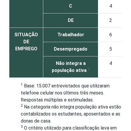
C
4
DE
2
SITUAÇÃO
Trabalhador
6
DE
EMPREGO
Desempregado
5
Não integra a
4
2
população ativa
1
Base: 15.007 entrevistados que utilizaram
telefone celular nos últimos três meses.
Respostas múltiplas e estimuladas.
2
Na categoria não integra população ativa estão
contabilizados os estudantes, aposentados e as
donas de casa.
3
O critério utilizado para classificação leva em