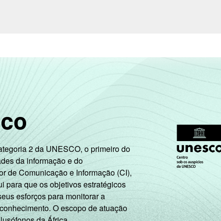
sco
Categoria 2 da UNESCO, o primeiro do
ades da informação e do
or de Comunicação e Informação (CI),
 para que os objetivos estratégicos
seus esforços para monitorar a
 conhecimento. O escopo de atuação
 lusófonos da África.