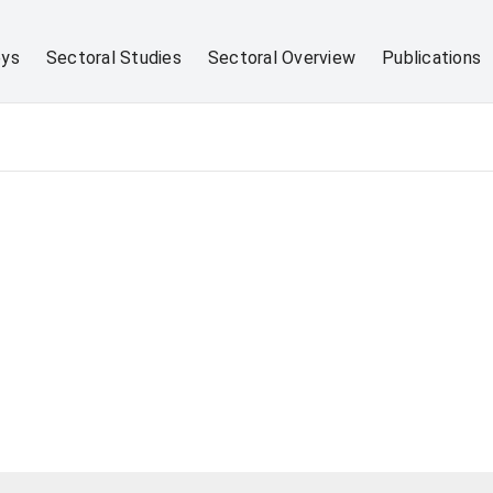
eys
Sectoral Studies
Sectoral Overview
Publications