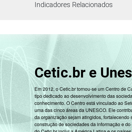
Indicadores Relacionados
Cetic.br e Une
Em 2012, o Cetic.br tornou-se um Centro de 
tipo dedicado ao desenvolvimento das socied
conhecimento. O Centro está vinculado ao Set
uma das cinco áreas da UNESCO. Ele contribui
da organização sejam atingidos, fortalecendo 
construção de sociedades da informação e do
do Cetic.br inclui a América Latina e os países