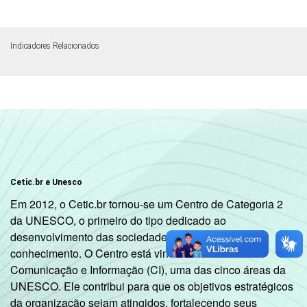
Indicadores Relacionados
Cetic.br e Unesco
Em 2012, o Cetic.br tornou-se um Centro de Categoria 2
da UNESCO, o primeiro do tipo dedicado ao
desenvolvimento das sociedades da informação e do
conhecimento. O Centro está vinculado ao Setor de
Comunicação e Informação (CI), uma das cinco áreas da
UNESCO. Ele contribui para que os objetivos estratégicos
da organização sejam atingidos, fortalecendo seus