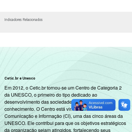
Indicadores Relacionados
Cetic.br e Unesco
Em 2012, o Cetic.br tornou-se um Centro de Categoria 2
da UNESCO, o primeiro do tipo dedicado ao
desenvolvimento das sociedades da informação e do
conhecimento. O Centro está vinculado ao Setor de
Comunicação e Informação (CI), uma das cinco áreas da
UNESCO. Ele contribui para que os objetivos estratégicos
da organização sejam atingidos, fortalecendo seus