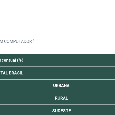
1
M UM COMPUTADOR
rcentual (%)
TAL BRASIL
URBANA
RURAL
SUDESTE