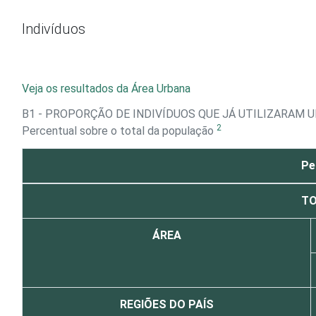
Ir para o conteúdo
Indivíduos
Veja os resultados da Área Urbana
B1 - PROPORÇÃO DE INDIVÍDUOS QUE JÁ UTILIZARA
2
Percentual sobre o total da população
Pe
TO
ÁREA
REGIÕES DO PAÍS