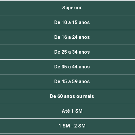
Superior
De 10 a 15 anos
De 16 a 24 anos
De 25 a 34 anos
De 35 a 44 anos
De 45 a 59 anos
De 60 anos ou mais
Até 1 SM
1 SM - 2 SM