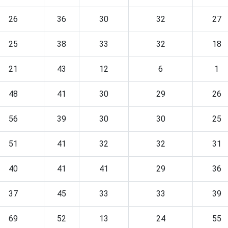
26
36
30
32
27
25
38
33
32
18
21
43
12
6
1
48
41
30
29
26
56
39
30
30
25
51
41
32
32
31
40
41
41
29
36
37
45
33
33
39
69
52
13
24
55