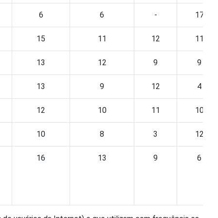
6
6
-
17
15
11
12
11
13
12
9
9
13
9
12
4
12
10
11
10
10
8
3
12
16
13
9
6