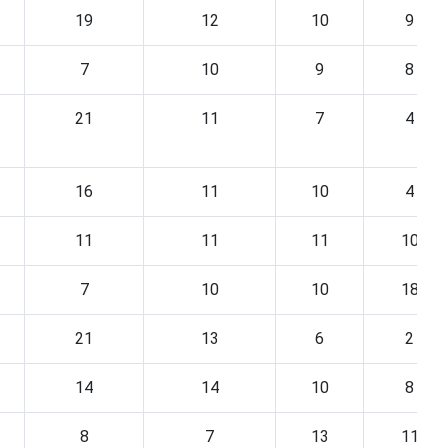
19
12
10
9
7
10
9
8
21
11
7
4
16
11
10
4
11
11
11
10
7
10
10
18
21
13
6
2
14
14
10
8
8
7
13
11