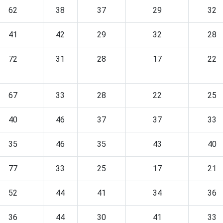
62
38
37
29
32
41
42
29
32
28
72
31
28
17
22
67
33
28
22
25
40
46
37
37
33
35
46
35
43
40
77
33
25
17
21
52
44
41
34
36
36
44
30
41
33