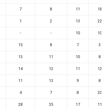
7
8
11
18
1
2
13
22
-
-
10
10
15
8
7
3
13
11
10
8
14
12
11
12
11
13
9
8
4
7
8
20
28
35
17
11