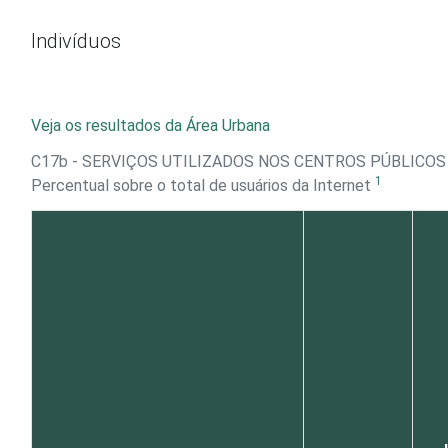
Ir para o conteúdo
Indivíduos
Veja os resultados da Área Urbana
C17b - SERVIÇOS UTILIZADOS NOS CENTROS PÚBLICOS
1
Percentual sobre o total de usuários da Internet