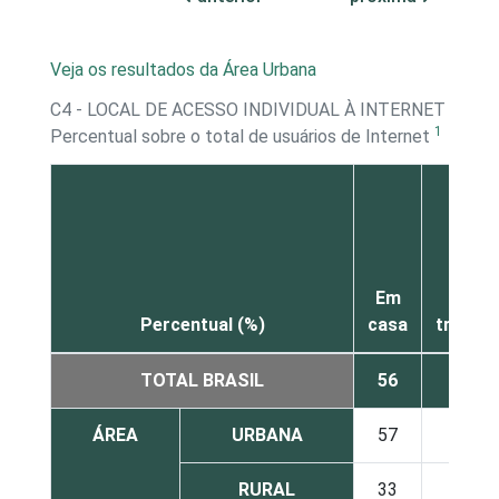
Veja os resultados da Área Urbana
C4 - LOCAL DE ACESSO INDIVIDUAL À INTERNET
1
Percentual sobre o total de usuários de Internet
Em
No
Percentual (%)
casa
trabalh
TOTAL BRASIL
56
22
ÁREA
URBANA
57
22
RURAL
33
20