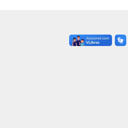
25
32
21
44
37
37
9
4
21
24
36
25
34
38
24
30
31
27
38
18
22
34
7
15
8
22
19