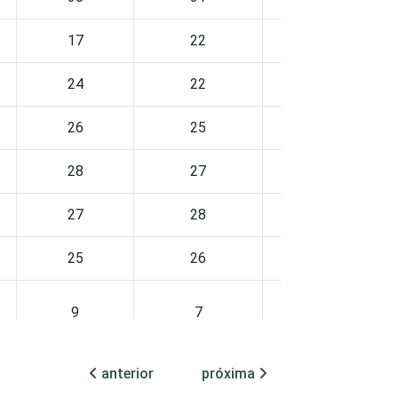
17
22
16
24
22
20
26
25
27
28
27
30
27
28
25
25
26
23
9
7
19
15
15
17
anterior
próxima