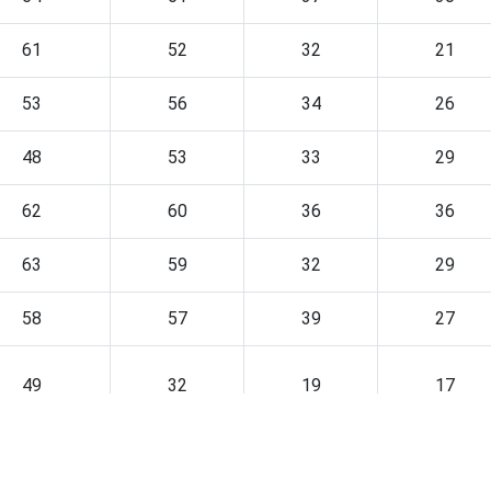
61
52
32
21
53
56
34
26
48
53
33
29
62
60
36
36
63
59
32
29
58
57
39
27
49
32
19
17
58
38
22
20