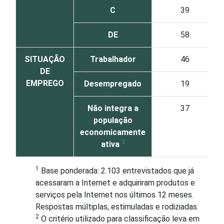
C
39
DE
58
SITUAÇÃO
Trabalhador
46
DE
EMPREGO
Desempregado
19
Não integra a
37
população
economicamente
3
ativa
1
Base ponderada: 2.103 entrevistados que já
acessaram a Internet e adquiriram produtos e
serviços pela Internet nos últimos 12 meses.
Respostas múltiplas, estimuladas e rodiziadas.
2
O critério utilizado para classificação leva em