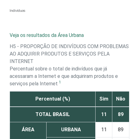
Ir para o conteúdo
Indivíduos
Veja os resultados da Área Urbana
H5 - PROPORÇÃO DE INDIVÍDUOS COM PROBLEMAS
AO ADQUIRIR PRODUTOS E SERVIÇOS PELA
INTERNET
Percentual sobre o total de indivíduos que já
acessaram a Internet e que adquiriram produtos e
1
serviços pela Internet
Percentual (%)
Sim
Não
TOTAL BRASIL
11
89
ÁREA
URBANA
11
89