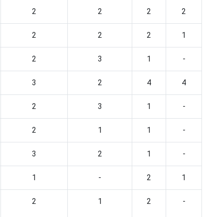
2
2
2
2
2
2
2
1
2
3
1
-
3
2
4
4
2
3
1
-
2
1
1
-
3
2
1
-
1
-
2
1
2
1
2
-