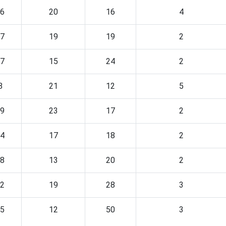
6
20
16
4
7
19
19
2
7
15
24
2
8
21
12
5
9
23
17
2
4
17
18
2
8
13
20
2
2
19
28
3
5
12
50
3