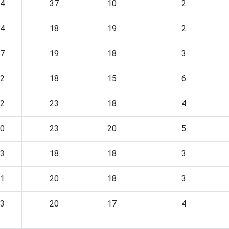
4
37
10
2
4
18
19
2
7
19
18
3
2
18
15
6
2
23
18
4
0
23
20
5
3
18
18
3
1
20
18
3
3
20
17
4