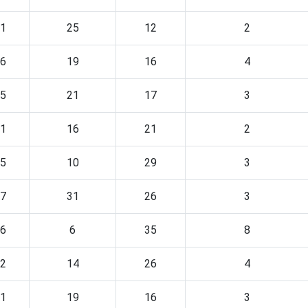
1
25
12
2
6
19
16
4
5
21
17
3
1
16
21
2
5
10
29
3
7
31
26
3
6
6
35
8
2
14
26
4
1
19
16
3