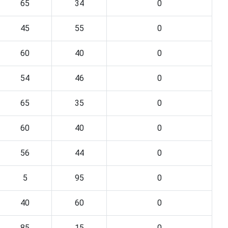
65
34
0
45
55
0
60
40
0
54
46
0
65
35
0
60
40
0
56
44
0
5
95
0
40
60
0
85
15
0