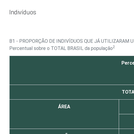
Ir para o conteúdo
Indivíduos
B1 - PROPORÇÃO DE INDIVÍDUOS QUE JÁ UTILIZARAM
2
Percentual sobre o TOTAL BRASIL da população
Perce
TOTA
ÁREA