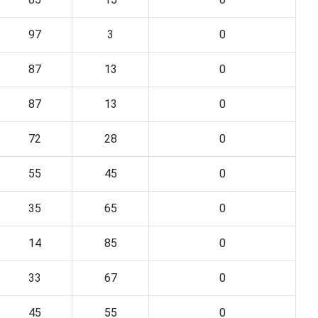
97
3
0
87
13
0
87
13
0
72
28
0
55
45
0
35
65
0
14
85
0
33
67
0
45
55
0