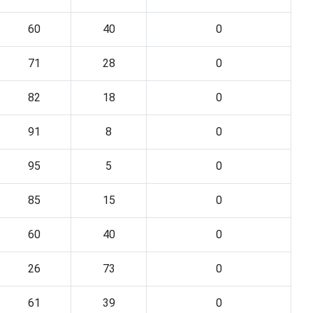
60
40
0
71
28
0
82
18
0
91
8
0
95
5
0
85
15
0
60
40
0
26
73
0
61
39
0