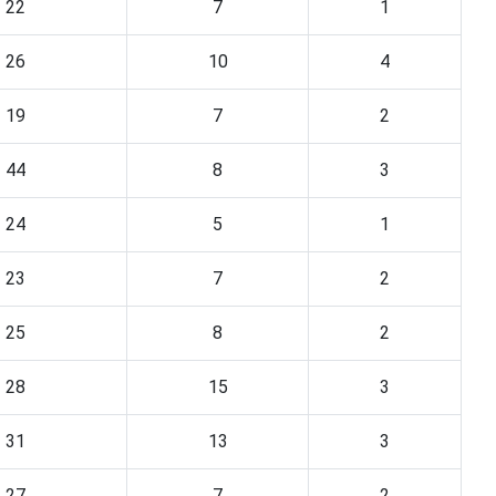
22
7
1
26
10
4
19
7
2
44
8
3
24
5
1
23
7
2
25
8
2
28
15
3
31
13
3
27
7
2