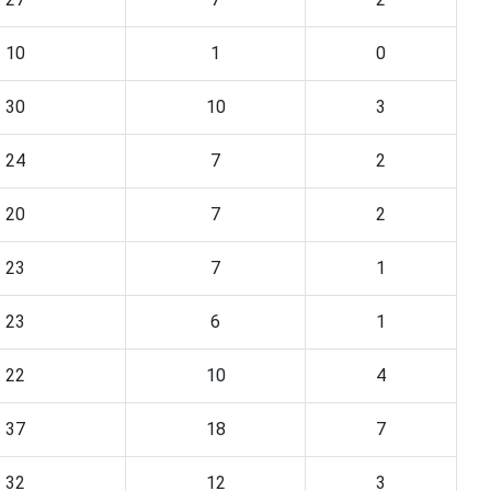
10
1
0
30
10
3
24
7
2
20
7
2
23
7
1
23
6
1
22
10
4
37
18
7
32
12
3