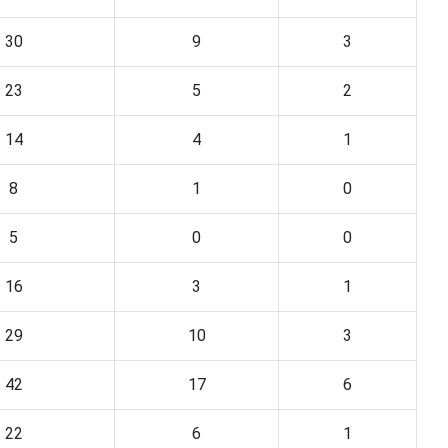
30
9
3
23
5
2
14
4
1
8
1
0
5
0
0
16
3
1
29
10
3
42
17
6
22
6
1