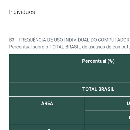
Ir para o conteúdo
Indivíduos
B3 - FREQUÊNCIA DE USO INDIVIDUAL DO COMPUTADOR
Percentual sobre o TOTAL BRASIL de usuários de comput
Percentual (%)
TOTAL BRASIL
ÁREA
U