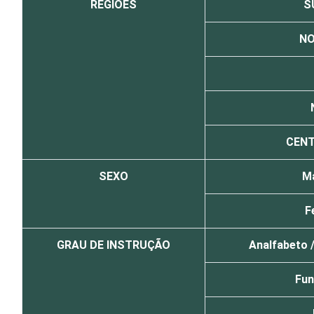
REGIÕES
S
NO
CEN
SEXO
Ma
F
GRAU DE INSTRUÇÃO
Analfabeto /
Fun