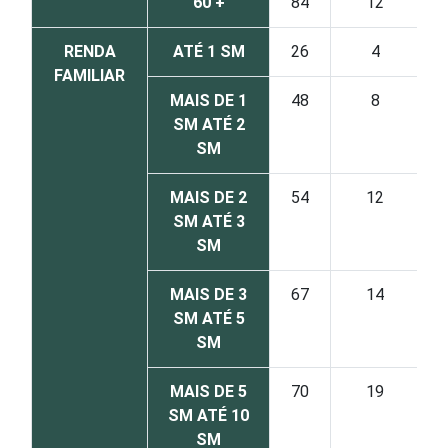
60 +
84
12
RENDA
ATÉ 1 SM
26
4
FAMILIAR
MAIS DE 1
48
8
SM ATÉ 2
SM
MAIS DE 2
54
12
SM ATÉ 3
SM
MAIS DE 3
67
14
SM ATÉ 5
SM
MAIS DE 5
70
19
SM ATÉ 10
SM