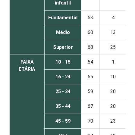
infantil
Fundamental
53
4
Médio
60
13
Superior
68
25
FAIXA
10 - 15
54
1
ETÁRIA
16 - 24
55
10
25 - 34
59
20
35 - 44
67
20
45 - 59
70
23