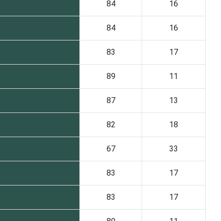
84
16
84
16
83
17
89
11
87
13
82
18
67
33
83
17
83
17