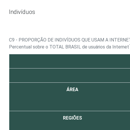
Ir para o conteúdo
Indivíduos
C9 - PROPORÇÃO DE INDIVÍDUOS QUE USAM A INTERNE
Percentual sobre o TOTAL BRASIL de usuários da Internet
ÁREA
REGIÕES