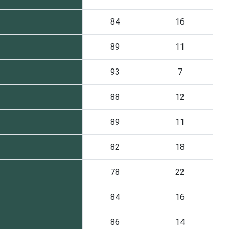
84
16
89
11
93
7
88
12
89
11
82
18
78
22
84
16
86
14