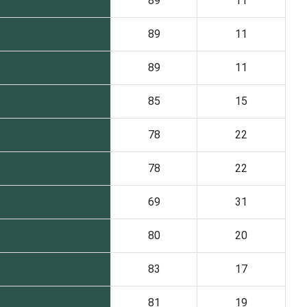
89
11
89
11
89
11
85
15
78
22
78
22
69
31
80
20
83
17
81
19