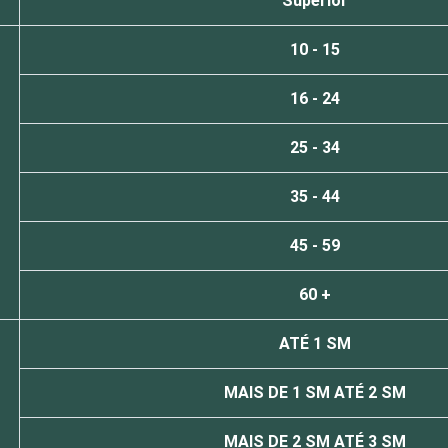
Superior
10 - 15
16 - 24
25 - 34
35 - 44
45 - 59
60 +
ATÉ 1 SM
MAIS DE 1 SM ATÉ 2 SM
MAIS DE 2 SM ATÉ 3 SM