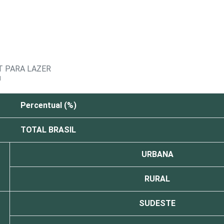
T PARA LAZER
1
Percentual (%)
TOTAL BRASIL
URBANA
RURAL
SUDESTE