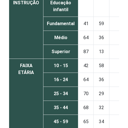
INSTRUÇÃO
Educação
infantil
Fundamental
41
59
0
Médio
64
36
0
Superior
87
13
0
FAIXA
10 - 15
42
58
0
ETÁRIA
16 - 24
64
36
0
25 - 34
70
29
0
35 - 44
68
32
0
45 - 59
65
34
0