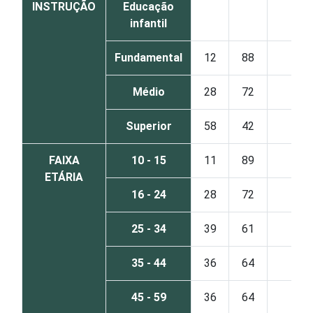
INSTRUÇÃO
Educação
infantil
Fundamental
12
88
0
Médio
28
72
0
Superior
58
42
0
FAIXA
10 - 15
11
89
0
ETÁRIA
16 - 24
28
72
0
25 - 34
39
61
0
35 - 44
36
64
0
45 - 59
36
64
0