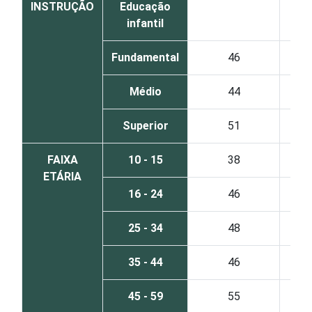
INSTRUÇÃO
Educação
infantil
Fundamental
46
Médio
44
Superior
51
FAIXA
10 - 15
38
ETÁRIA
16 - 24
46
25 - 34
48
35 - 44
46
45 - 59
55