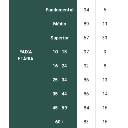
Fundamental
94
6
Médio
89
11
Superior
67
33
FAIXA
10 - 15
97
3
ETÁRIA
16 - 24
92
8
25 - 34
86
13
35 - 44
86
14
45 - 59
84
16
60 +
83
16