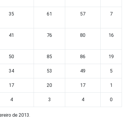
35
61
57
7
41
76
80
16
50
85
86
19
34
53
49
5
17
20
17
1
4
3
4
0
ereiro de 2013.