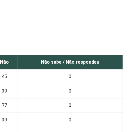
Não
Não sabe / Não respondeu
45
0
39
0
77
0
39
0