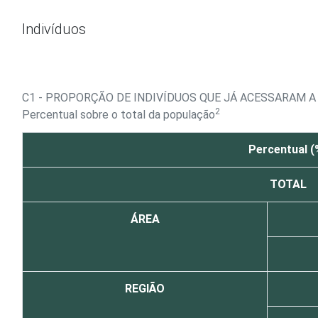
Ir para o conteúdo
Indivíduos
C1 - PROPORÇÃO DE INDIVÍDUOS QUE JÁ ACESSARAM A
2
Percentual sobre o total da população
Percentual (
TOTAL
ÁREA
REGIÃO