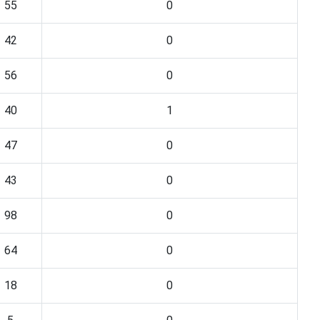
55
0
42
0
56
0
40
1
47
0
43
0
98
0
64
0
18
0