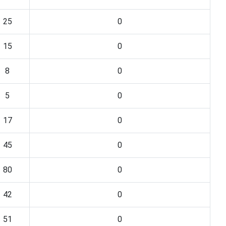
25
0
15
0
8
0
5
0
17
0
45
0
80
0
42
0
51
0