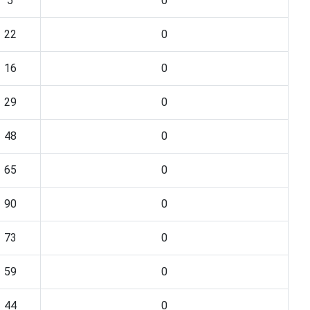
5
0
22
0
16
0
29
0
48
0
65
0
90
0
73
0
59
0
44
0