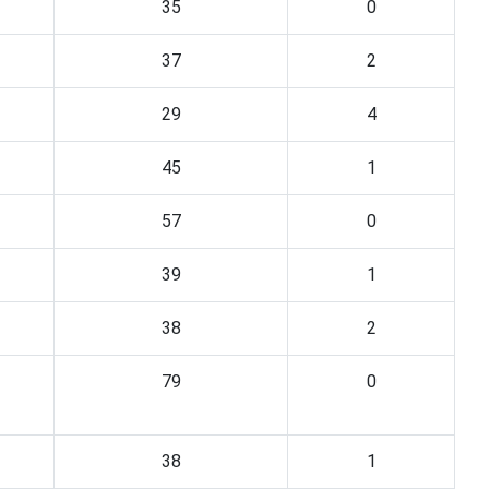
35
0
37
2
29
4
45
1
57
0
39
1
38
2
79
0
38
1