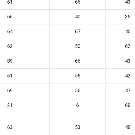
61
66
43
66
40
35
64
67
46
62
50
62
89
66
43
61
55
42
69
56
47
21
6
68
63
53
48