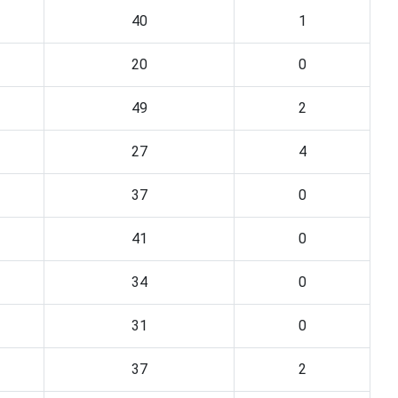
40
1
20
0
49
2
27
4
37
0
41
0
34
0
31
0
37
2