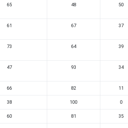
65
48
50
61
67
37
73
64
39
47
93
34
66
82
11
38
100
0
60
81
35