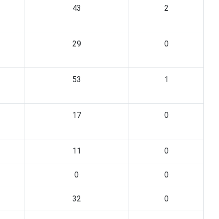
43
2
29
0
53
1
17
0
11
0
0
0
32
0