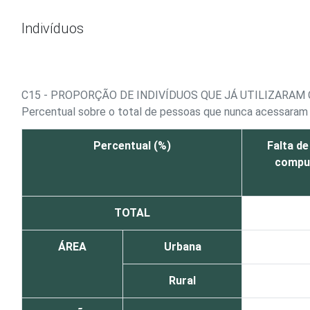
Ir para o conteúdo
Indivíduos
C15 - PROPORÇÃO DE INDIVÍDUOS QUE JÁ UTILIZARA
Percentual sobre o total de pessoas que nunca acessaram 
Percentual (%)
Falta de
comput
TOTAL
ÁREA
Urbana
Rural