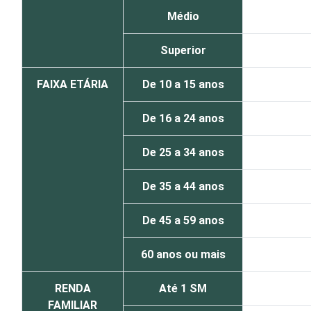
Médio
Superior
FAIXA ETÁRIA
De 10 a 15 anos
De 16 a 24 anos
De 25 a 34 anos
De 35 a 44 anos
De 45 a 59 anos
60 anos ou mais
RENDA
Até 1 SM
FAMILIAR