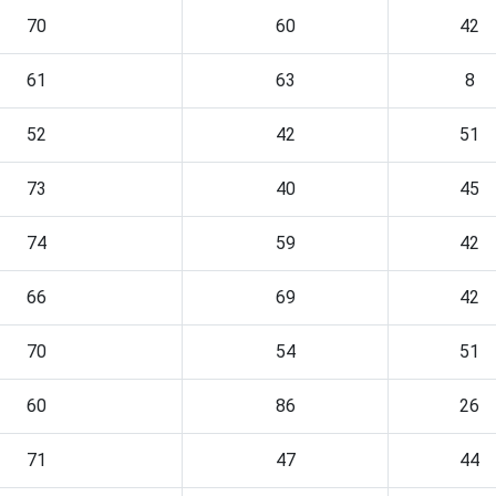
70
60
42
61
63
8
52
42
51
73
40
45
74
59
42
66
69
42
70
54
51
60
86
26
71
47
44