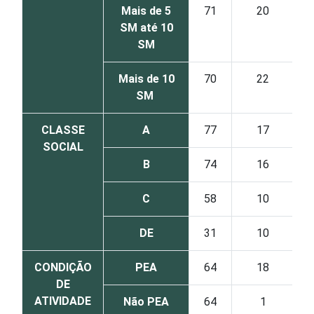
Mais de 5
71
20
SM até 10
SM
Mais de 10
70
22
SM
CLASSE
A
77
17
SOCIAL
B
74
16
C
58
10
DE
31
10
CONDIÇÃO
PEA
64
18
DE
ATIVIDADE
Não PEA
64
1