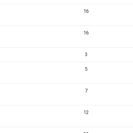
16
16
3
5
7
12