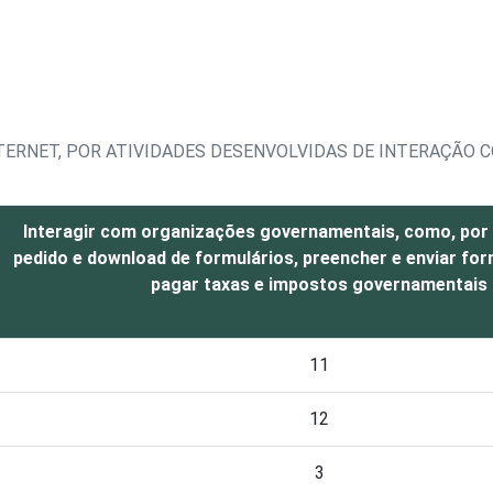
NTERNET, POR ATIVIDADES DESENVOLVIDAS DE INTERAÇÃO 
Interagir com organizações governamentais, como, por 
pedido e download de formulários, preencher e enviar form
pagar taxas e impostos governamentais
11
12
3