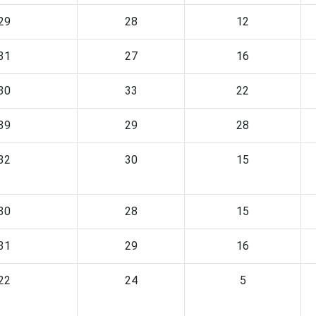
29
28
12
31
27
16
30
33
22
39
29
28
32
30
15
30
28
15
31
29
16
22
24
5