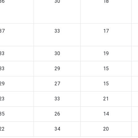
36
30
18
37
33
17
33
30
19
33
29
15
29
27
15
23
33
21
35
26
14
22
34
20