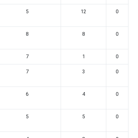
5
12
0
8
8
0
7
1
0
7
3
0
6
4
0
5
5
0