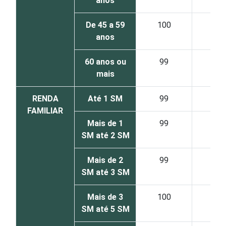
anos
De 45 a 59
100
anos
60 anos ou
99
mais
RENDA
Até 1 SM
99
FAMILIAR
Mais de 1
99
SM até 2 SM
Mais de 2
99
SM até 3 SM
Mais de 3
100
SM até 5 SM