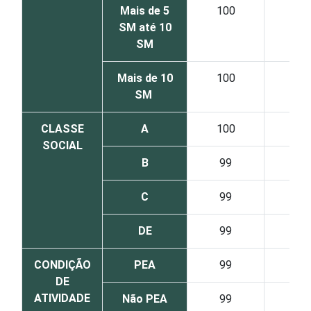
Mais de 5
100
SM até 10
SM
Mais de 10
100
SM
CLASSE
A
100
SOCIAL
B
99
C
99
DE
99
CONDIÇÃO
PEA
99
DE
ATIVIDADE
Não PEA
99