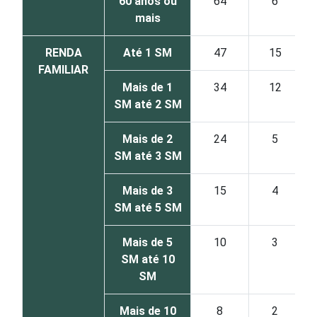
60 anos ou
64
6
mais
RENDA
Até 1 SM
47
15
FAMILIAR
Mais de 1
34
12
SM até 2 SM
Mais de 2
24
5
SM até 3 SM
Mais de 3
15
4
SM até 5 SM
Mais de 5
10
3
SM até 10
SM
Mais de 10
8
2