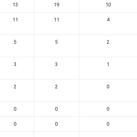
13
19
10
11
11
4
5
5
2
3
3
1
2
2
0
0
0
0
0
0
0