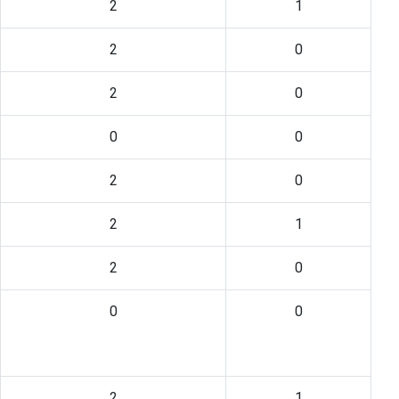
2
1
2
0
2
0
0
0
2
0
2
1
2
0
0
0
2
1