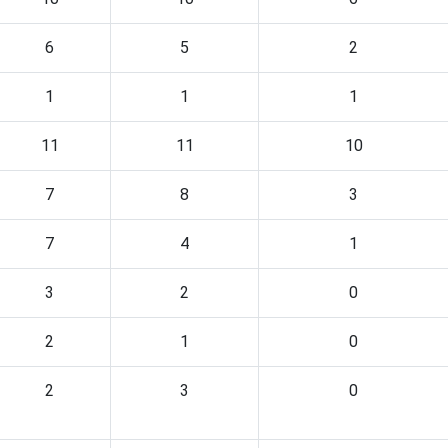
6
5
2
1
1
1
11
11
10
7
8
3
7
4
1
3
2
0
2
1
0
2
3
0