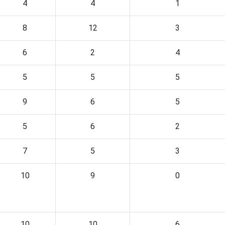
4
4
1
8
12
3
6
2
4
5
5
5
9
6
5
5
6
2
7
5
3
10
9
0
10
10
6