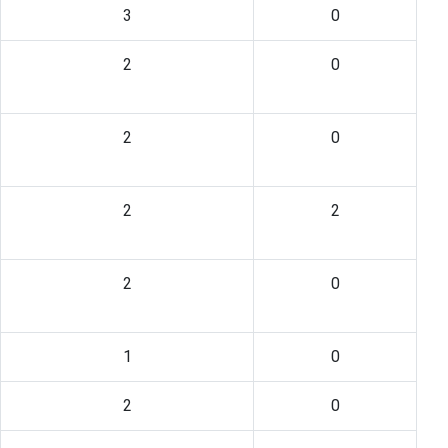
3
0
2
0
2
0
2
2
2
0
1
0
2
0