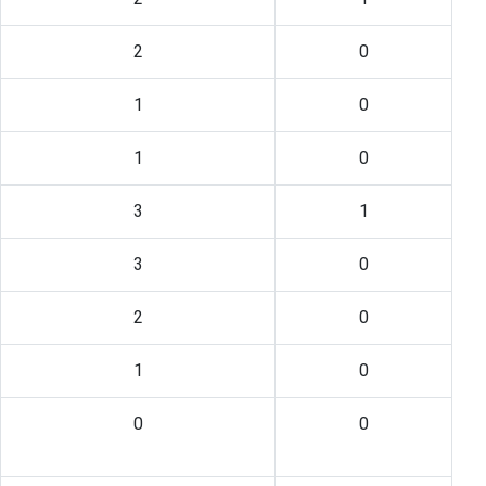
2
0
1
0
1
0
3
1
3
0
2
0
1
0
0
0