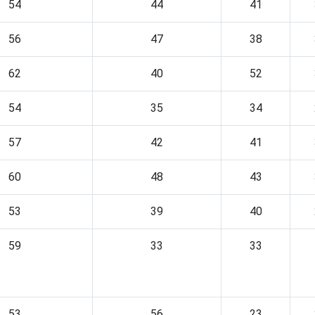
54
44
41
56
47
38
62
40
52
54
35
34
57
42
41
60
48
43
53
39
40
59
33
33
53
56
23