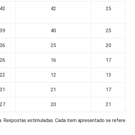
43
42
25
39
40
25
36
25
20
26
16
17
22
12
13
31
21
17
27
20
21
. Respostas estimuladas. Cada item apresentado se refere