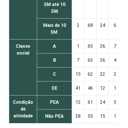
SM até 10
SM
Mais de 10
2
68
24
6
SM
Classe
A
1
65
26
7
social
B
7
63
26
4
C
15
62
22
2
DE
41
46
12
1
Condição
PEA
12
61
24
3
de
atividade
Não PEA
28
55
15
1