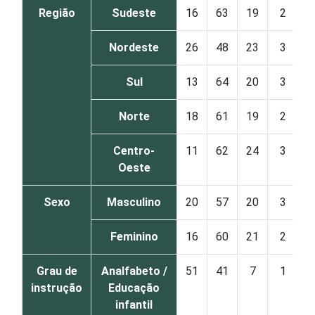
Região
Sudeste
16
63
19
2
Nordeste
26
48
23
3
Sul
13
64
20
3
Norte
18
61
19
2
Centro-
11
62
24
3
Oeste
Sexo
Masculino
20
57
20
3
Feminino
16
60
21
2
Grau de
Analfabeto /
51
41
7
1
instrução
Educação
infantil