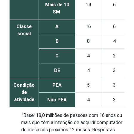
Mais de 10
14
6
SM
Classe
A
16
6
social
B
8
4
C
4
2
DE
4
3
Condição
PEA
5
3
de
atividade
Não PEA
4
3
1
Base: 18,0 milhões de pessoas com 16 anos ou
mais que têm a intenção de adquirir computador
de mesa nos próximos 12 meses. Respostas