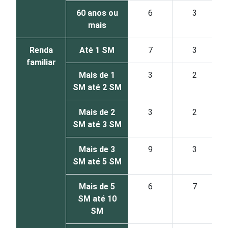
60 anos ou
6
3
mais
Renda
Até 1 SM
7
3
familiar
Mais de 1
3
2
SM até 2 SM
Mais de 2
3
2
SM até 3 SM
Mais de 3
9
3
SM até 5 SM
Mais de 5
6
7
SM até 10
SM