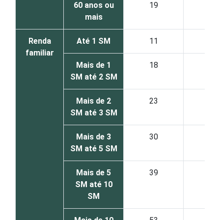
60 anos ou
19
38
mais
Renda
Até 1 SM
11
6
familiar
Mais de 1
18
14
SM até 2 SM
Mais de 2
23
19
SM até 3 SM
Mais de 3
30
29
SM até 5 SM
Mais de 5
39
45
SM até 10
SM