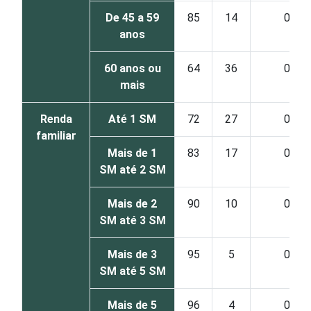
De 45 a 59
85
14
0
anos
60 anos ou
64
36
0
mais
Renda
Até 1 SM
72
27
0
familiar
Mais de 1
83
17
0
SM até 2 SM
Mais de 2
90
10
0
SM até 3 SM
Mais de 3
95
5
0
SM até 5 SM
Mais de 5
96
4
0