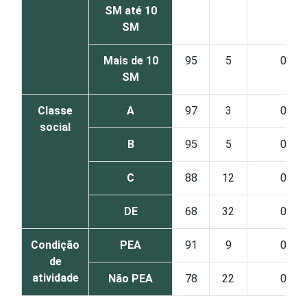
SM até 10
SM
Mais de 10
95
5
0
SM
Classe
A
97
3
0
social
B
95
5
0
C
88
12
0
DE
68
32
0
Condição
PEA
91
9
0
de
atividade
Não PEA
78
22
0