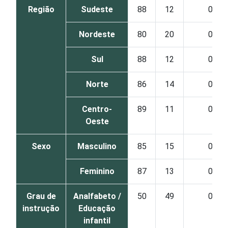
Região
Sudeste
88
12
0
Nordeste
80
20
0
Sul
88
12
0
Norte
86
14
0
Centro-
89
11
0
Oeste
Sexo
Masculino
85
15
0
Feminino
87
13
0
Grau de
Analfabeto /
50
49
0
instrução
Educação
infantil