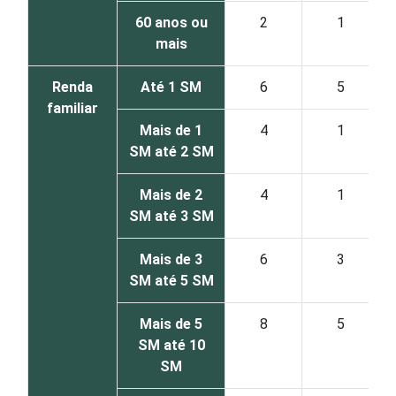
60 anos ou
2
1
mais
Renda
Até 1 SM
6
5
familiar
Mais de 1
4
1
SM até 2 SM
Mais de 2
4
1
SM até 3 SM
Mais de 3
6
3
SM até 5 SM
Mais de 5
8
5
SM até 10
SM