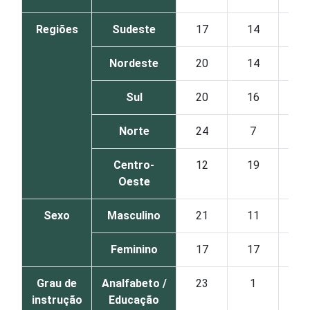
Regiões
Sudeste
17
14
18
Nordeste
20
14
14
Sul
20
16
18
Norte
24
7
12
Centro-
12
19
15
Oeste
Sexo
Masculino
21
11
16
Feminino
17
17
17
Grau de
Analfabeto /
23
1
22
instrução
Educação