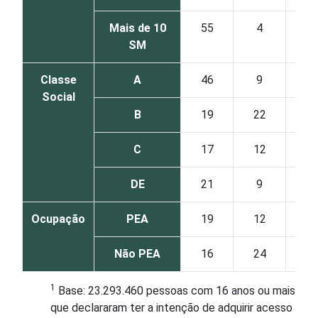
Mais de 10
55
4
18
SM
Classe
A
46
9
16
Social
B
19
22
18
C
17
12
17
DE
21
9
10
Ocupação
PEA
19
12
17
Não PEA
16
24
14
1
Base: 23.293.460 pessoas com 16 anos ou mais
que declararam ter a intenção de adquirir acesso