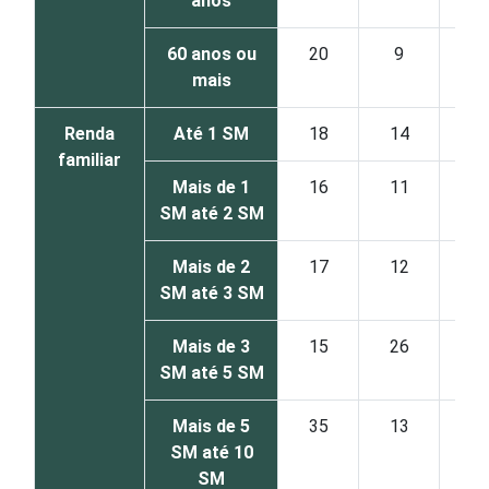
anos
60 anos ou
20
9
21
mais
Renda
Até 1 SM
18
14
10
familiar
Mais de 1
16
11
13
SM até 2 SM
Mais de 2
17
12
17
SM até 3 SM
Mais de 3
15
26
24
SM até 5 SM
Mais de 5
35
13
20
SM até 10
SM