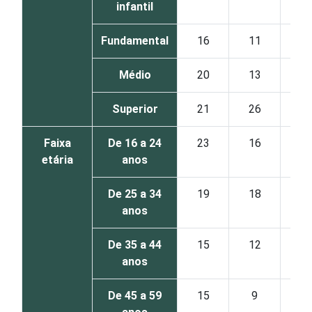
infantil
Fundamental
16
11
16
Médio
20
13
15
Superior
21
26
18
Faixa
De 16 a 24
23
16
19
etária
anos
De 25 a 34
19
18
14
anos
De 35 a 44
15
12
18
anos
De 45 a 59
15
9
15