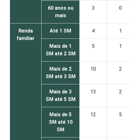
60 anos ou
3
0
mais
Renda
Até 1 SM
4
1
familiar
Mais de 1
5
1
SM até 2 SM
Mais de 2
10
2
SM até 3 SM
Mais de 3
13
2
SM até 5 SM
Mais de 5
12
5
SM até 10
SM