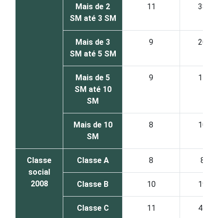
Mais de 2
11
38
SM até 3 SM
Mais de 3
9
20
SM até 5 SM
Mais de 5
9
15
SM até 10
SM
Mais de 10
8
10
SM
Classe
Classe A
8
8
social
2008
Classe B
10
19
Classe C
11
44