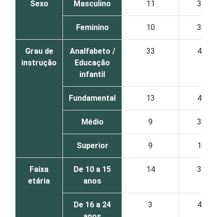
Sexo
Masculino
11
31
Feminino
10
39
Grau de
Analfabeto /
33
48
instrução
Educação
infantil
Fundamental
13
49
Médio
9
38
Superior
9
10
Faixa
De 10 a 15
14
37
etária
anos
De 16 a 24
3
43
anos