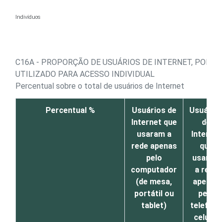
Ir para o conteúdo
Indivíduos
C16A - PROPORÇÃO DE USUÁRIOS DE INTERNET, POR D
UTILIZADO PARA ACESSO INDIVIDUAL
Percentual sobre o total de usuários de Internet
Percentual %
Usuários de
Usuário
Internet que
de
usaram a
Internet
rede apenas
que
pelo
usaram
computador
a rede
(de mesa,
apenas
portátil ou
pelo
tablet)
telefone
celular