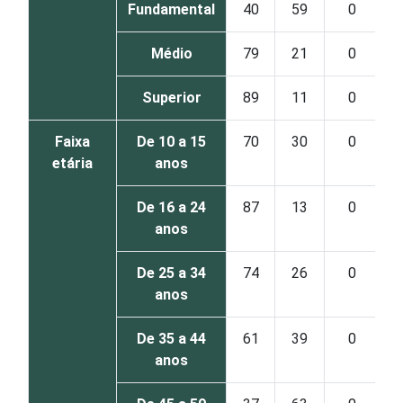
Fundamental
40
59
0
Médio
79
21
0
Superior
89
11
0
Faixa
De 10 a 15
70
30
0
etária
anos
De 16 a 24
87
13
0
anos
De 25 a 34
74
26
0
anos
De 35 a 44
61
39
0
anos