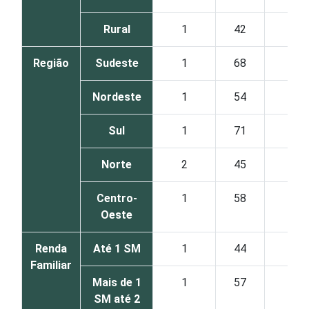
Rural
1
42
10
Região
Sudeste
1
68
34
Nordeste
1
54
23
Sul
1
71
25
Norte
2
45
14
Centro-
1
58
19
Oeste
Renda
Até 1 SM
1
44
15
Familiar
Mais de 1
1
57
21
SM até 2